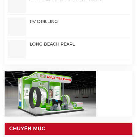
PV DRILLING
LONG BEACH PEARL
CHUYÊN MỤC