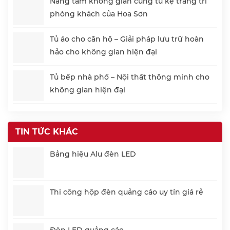
Nâng tầm không gian cùng tủ kệ trang trí
phòng khách của Hoa Sơn
Tủ áo cho căn hộ – Giải pháp lưu trữ hoàn
hảo cho không gian hiện đại
Tủ bếp nhà phố – Nội thất thông minh cho
không gian hiện đại
TIN TỨC KHÁC
Bảng hiệu Alu đèn LED
Thi công hộp đèn quảng cáo uy tín giá rẻ
Đèn LED quảng cáo