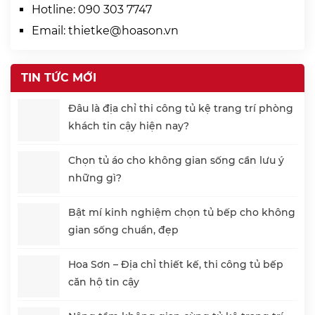
Hotline:
090 303 7747
Email:
thietke@hoason.vn
TIN TỨC MỚI
Đâu là địa chỉ thi công tủ kệ trang trí phòng
khách tin cậy hiện nay?
Chọn tủ áo cho không gian sống cần lưu ý
những gì?
Bật mí kinh nghiệm chọn tủ bếp cho không
gian sống chuẩn, đẹp
Hoa Sơn – Địa chỉ thiết kế, thi công tủ bếp
căn hộ tin cậy