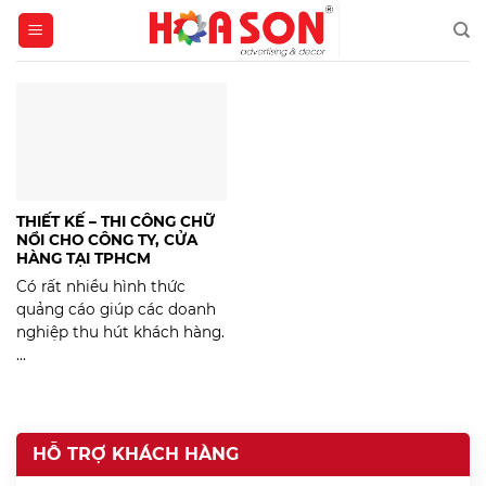
Skip
to
content
THIẾT KẾ – THI CÔNG CHỮ
NỔI CHO CÔNG TY, CỬA
HÀNG TẠI TPHCM
Có rất nhiều hình thức
quảng cáo giúp các doanh
nghiệp thu hút khách hàng.
...
HỖ TRỢ KHÁCH HÀNG