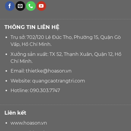
THÔNG TIN LIÊN HỆ
Trụ sở: 702/120 Lê Đức Thọ, Phường 15, Quận Gò
Vấp, Hồ Chí Minh.
Xưởng sản xuất: TX 52, Thạnh Xuân, Quận 12, Hồ
Chí Minh.
Email:
thietke@hoason.vn
Website:
quangcaotrangtri.com
Hotline:
090.303.7747
Liên kết
www.hoason.vn