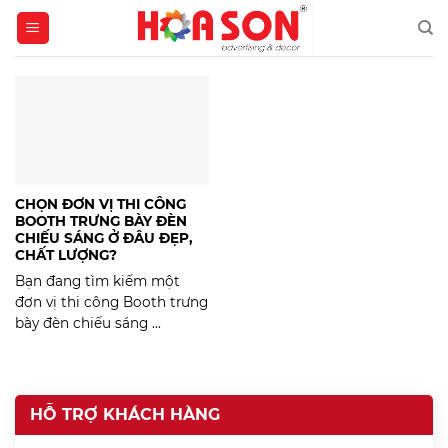
Skip
to
content
CHỌN ĐƠN VỊ THI CÔNG
BOOTH TRƯNG BÀY ĐÈN
CHIẾU SÁNG Ở ĐÂU ĐẸP,
CHẤT LƯỢNG?
Bạn đang tìm kiếm một
đơn vị thi công Booth trưng
bày đèn chiếu sáng ...
HỖ TRỢ KHÁCH HÀNG