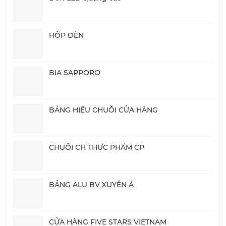
HỘP ĐÈN
BIA SAPPORO
BẢNG HIỆU CHUỖI CỬA HÀNG
CHUỖI CH THỰC PHẨM CP
BẢNG ALU BV XUYÊN Á
CỬA HÀNG FIVE STARS VIETNAM