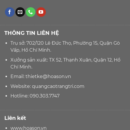
THÔNG TIN LIÊN HỆ
Trụ sở: 702/120 Lê Đức Thọ, Phường 15, Quận Gò
Vấp, Hồ Chí Minh.
Xưởng sản xuất: TX 52, Thạnh Xuân, Quận 12, Hồ
Chí Minh.
Email:
thietke@hoason.vn
Website:
quangcaotrangtri.com
Hotline:
090.303.7747
Liên kết
www.hoason.vn