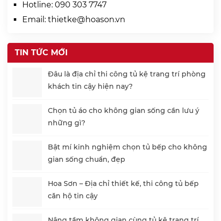
Hotline:
090 303 7747
Email:
thietke@hoason.vn
TIN TỨC MỚI
Đâu là địa chỉ thi công tủ kệ trang trí phòng
khách tin cậy hiện nay?
Chọn tủ áo cho không gian sống cần lưu ý
những gì?
Bật mí kinh nghiệm chọn tủ bếp cho không
gian sống chuẩn, đẹp
Hoa Sơn – Địa chỉ thiết kế, thi công tủ bếp
căn hộ tin cậy
Nâng tầm không gian cùng tủ kệ trang trí