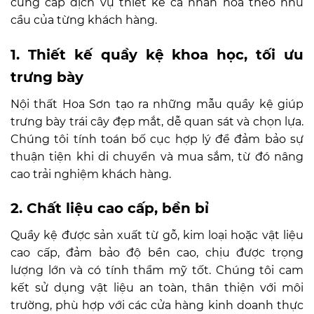
cung cấp dịch vụ thiết kế cá nhân hóa theo nhu
cầu của từng khách hàng.
1. Thiết kế quầy kệ khoa học, tối ưu
trưng bày
Nội thất Hoa Sơn tạo ra những mẫu quầy kệ giúp
trưng bày trái cây đẹp mắt, dễ quan sát và chọn lựa.
Chúng tôi tính toán bố cục hợp lý để đảm bảo sự
thuận tiện khi di chuyển và mua sắm, từ đó nâng
cao trải nghiệm khách hàng.
2. Chất liệu cao cấp, bền bỉ
Quầy kệ được sản xuất từ gỗ, kim loại hoặc vật liệu
cao cấp, đảm bảo độ bền cao, chịu được trọng
lượng lớn và có tính thẩm mỹ tốt. Chúng tôi cam
kết sử dụng vật liệu an toàn, thân thiện với môi
trường, phù hợp với các cửa hàng kinh doanh thực