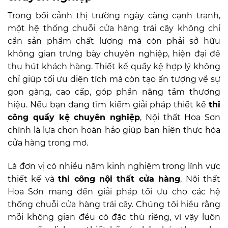
Trong bối cảnh thị trường ngày càng cạnh tranh,
một hệ thống chuỗi cửa hàng trái cây không chỉ
cần sản phẩm chất lượng mà còn phải sở hữu
không gian trưng bày chuyên nghiệp, hiện đại để
thu hút khách hàng. Thiết kế quầy kệ hợp lý không
chỉ giúp tối ưu diện tích mà còn tạo ấn tượng về sự
gọn gàng, cao cấp, góp phần nâng tầm thương
hiệu. Nếu bạn đang tìm kiếm giải pháp thiết kế
thi
công quầy kệ chuyên nghiệp
, Nội thất Hoa Sơn
chính là lựa chọn hoàn hảo giúp bạn hiện thực hóa
cửa hàng trong mơ.
Là đơn vị có nhiều năm kinh nghiệm trong lĩnh vực
thiết kế và
thi công nội thất cửa hàng
, Nội thất
Hoa Sơn mang đến giải pháp tối ưu cho các hệ
thống chuỗi cửa hàng trái cây. Chúng tôi hiểu rằng
mỗi không gian đều có đặc thù riêng, vì vậy luôn