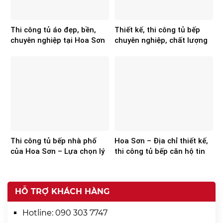
Thi công tủ áo đẹp, bền,
Thiết kế, thi công tủ bếp
chuyên nghiệp tại Hoa Sơn
chuyên nghiệp, chất lượng
từ Hoa Sơn
Thi công tủ bếp nhà phố
Hoa Sơn – Địa chỉ thiết kế,
của Hoa Sơn – Lựa chọn lý
thi công tủ bếp căn hộ tin
tưởng cho các gia chủ
cậy
HỖ TRỢ KHÁCH HÀNG
Hotline:
090 303 7747