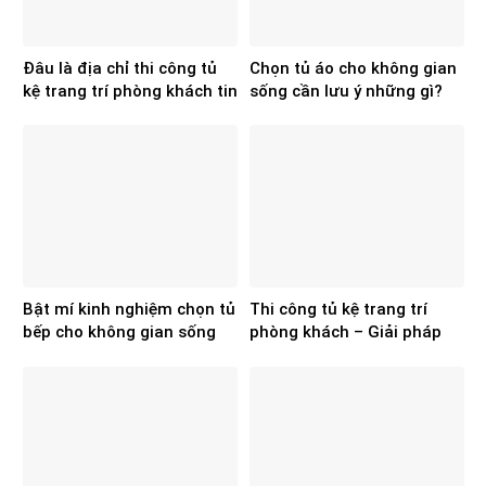
Đâu là địa chỉ thi công tủ
Chọn tủ áo cho không gian
kệ trang trí phòng khách tin
sống cần lưu ý những gì?
cậy hiện nay?
Bật mí kinh nghiệm chọn tủ
Thi công tủ kệ trang trí
bếp cho không gian sống
phòng khách – Giải pháp
chuẩn, đẹp
hoàn thiện không gian sống
từ Hoa Sơn