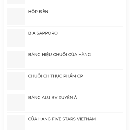
HỘP ĐÈN
BIA SAPPORO
BẢNG HIỆU CHUỖI CỬA HÀNG
CHUỖI CH THỰC PHẨM CP
BẢNG ALU BV XUYÊN Á
CỬA HÀNG FIVE STARS VIETNAM