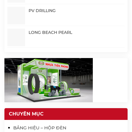
PV DRILLING
LONG BEACH PEARL
CHUYÊN MỤC
BẢNG HIỆU – HỘP ĐÈN