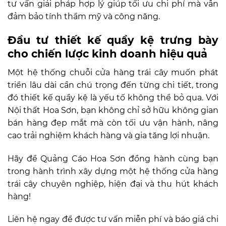
tư vấn giải pháp hợp lý giúp tối ưu chi phí mà vẫn
đảm bảo tính thẩm mỹ và công năng.
Đầu tư thiết kế quầy kệ trưng bày
cho chiến lược kinh doanh hiệu quả
Một hệ thống chuỗi cửa hàng trái cây muốn phát
triển lâu dài cần chú trọng đến từng chi tiết, trong
đó thiết kế quầy kệ là yếu tố không thể bỏ qua. Với
Nội thất Hoa Sơn, bạn không chỉ sở hữu không gian
bán hàng đẹp mắt mà còn tối ưu vận hành, nâng
cao trải nghiệm khách hàng và gia tăng lợi nhuận.
Hãy để Quảng Cáo Hoa Sơn đồng hành cùng bạn
trong hành trình xây dựng một hệ thống cửa hàng
trái cây chuyên nghiệp, hiện đại và thu hút khách
hàng!
Liên hệ ngay để được tư vấn miễn phí và báo giá chi