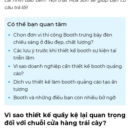
cái nhìn đầu tiên? Nội thất Hoa Sơn sẽ giúp bạn có
câu trả lời!
Có thể bạn quan tâm
Chọn đơn vị thi công Booth trưng bày đèn
chiếu sáng ở đâu đẹp, chất lượng?
Các lưu ý trước khi thiết kế booth sự kiện tại
triễn lãm
Vì sao doanh nghiệp cần thiết kế booth quảng
cáo?
Dịch vụ thiết kế làm booth quảng cáo tạo ấn
tượng
Booth và những điều bạn còn nhiều bở ngỡ
Vì sao thiết kế quầy kệ lại quan trọng
đối với chuỗi cửa hàng trái cây?