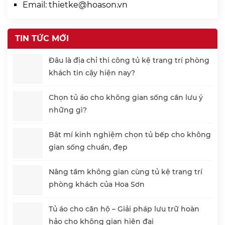
Email:
thietke@hoason.vn
TIN TỨC MỚI
Đâu là địa chỉ thi công tủ kệ trang trí phòng
khách tin cậy hiện nay?
Chọn tủ áo cho không gian sống cần lưu ý
những gì?
Bật mí kinh nghiệm chọn tủ bếp cho không
gian sống chuẩn, đẹp
Nâng tầm không gian cùng tủ kệ trang trí
phòng khách của Hoa Sơn
Tủ áo cho căn hộ – Giải pháp lưu trữ hoàn
hảo cho không gian hiện đại