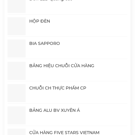
HỘP ĐÈN
BIA SAPPORO
BẢNG HIỆU CHUỖI CỬA HÀNG
CHUỖI CH THỰC PHẨM CP
BẢNG ALU BV XUYÊN Á
CỬA HÀNG FIVE STARS VIETNAM