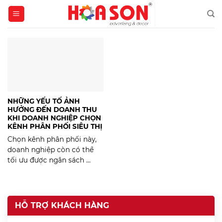
Skip
to
content
NHỮNG YẾU TỐ ẢNH
HƯỞNG ĐẾN DOANH THU
KHI DOANH NGHIỆP CHỌN
KÊNH PHÂN PHỐI SIÊU THỊ
Chọn kênh phân phối này,
doanh nghiệp còn có thể
tối ưu được ngân sách ...
HỖ TRỢ KHÁCH HÀNG