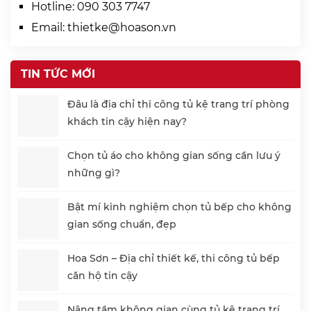
Hotline:
090 303 7747
Email:
thietke@hoason.vn
TIN TỨC MỚI
Đâu là địa chỉ thi công tủ kệ trang trí phòng
khách tin cậy hiện nay?
Chọn tủ áo cho không gian sống cần lưu ý
những gì?
Bật mí kinh nghiệm chọn tủ bếp cho không
gian sống chuẩn, đẹp
Hoa Sơn – Địa chỉ thiết kế, thi công tủ bếp
căn hộ tin cậy
Nâng tầm không gian cùng tủ kệ trang trí