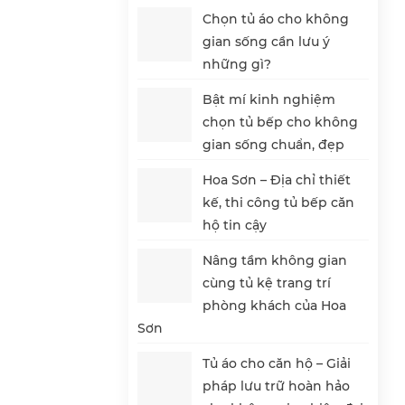
Chọn tủ áo cho không
gian sống cần lưu ý
những gì?
Bật mí kinh nghiệm
chọn tủ bếp cho không
gian sống chuẩn, đẹp
Hoa Sơn – Địa chỉ thiết
kế, thi công tủ bếp căn
hộ tin cậy
Nâng tầm không gian
cùng tủ kệ trang trí
phòng khách của Hoa
Sơn
Tủ áo cho căn hộ – Giải
pháp lưu trữ hoàn hảo