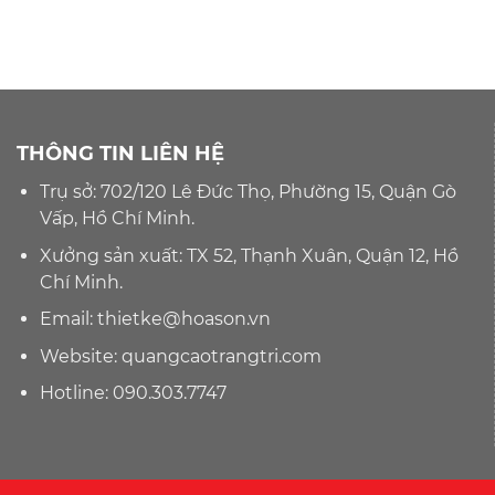
THÔNG TIN LIÊN HỆ
Trụ sở: 702/120 Lê Đức Thọ, Phường 15, Quận Gò
Vấp, Hồ Chí Minh.
Xưởng sản xuất: TX 52, Thạnh Xuân, Quận 12, Hồ
Chí Minh.
Email:
thietke@hoason.vn
Website:
quangcaotrangtri.com
Hotline:
090.303.7747