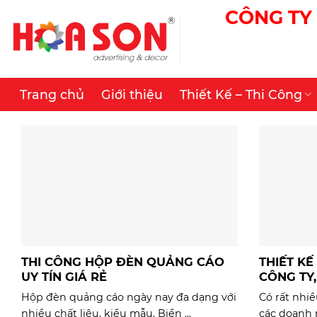
Skip
CÔNG TY 
to
content
Trang chủ
Giới thiệu
Thiết Kế – Thi Công
THI CÔNG HỘP ĐÈN QUẢNG CÁO
THIẾT KẾ
UY TÍN GIÁ RẺ
CÔNG TY
Hộp đèn quảng cáo ngày nay đa dạng với
Có rất nhi
nhiều chất liệu, kiểu mẫu. Biển ...
các doanh 