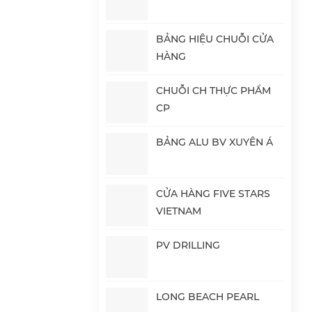
BẢNG HIỆU CHUỖI CỬA
HÀNG
CHUỖI CH THỰC PHẨM
CP
BẢNG ALU BV XUYÊN Á
CỬA HÀNG FIVE STARS
VIETNAM
PV DRILLING
LONG BEACH PEARL