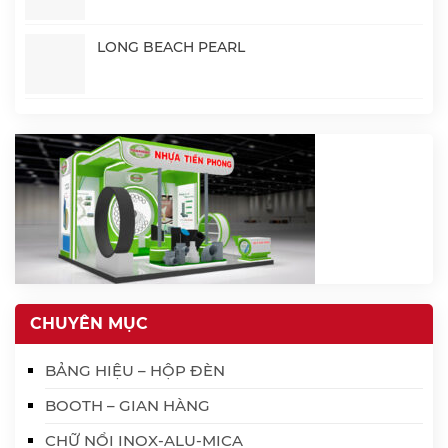
LONG BEACH PEARL
CHUYÊN MỤC
BẢNG HIỆU – HỘP ĐÈN
BOOTH – GIAN HÀNG
CHỮ NỔI INOX-ALU-MICA