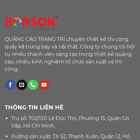
QUẢNG CÁO TRANG TRÍ chuyên thiết kế thi công
quầy kệ trưng bày và nội thất. Công ty chúng tôi hội
tụ nhiều thành viên sáng tạo trong thiết kế quảng
cáo, nhiều kinh nghiệm tổ chức sản xuất và thi
công.
THÔNG TIN LIÊN HỆ
Trụ sở: 702/120 Lê Đức Thọ, Phường 15, Quận Gò
Vấp, Hồ Chí Minh.
Xưởng sản xuất: TX 52, Thạnh Xuân, Quận 12, Hồ