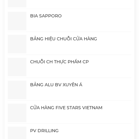
BIA SAPPORO
BẢNG HIỆU CHUỖI CỬA HÀNG
CHUỖI CH THỰC PHẨM CP
BẢNG ALU BV XUYÊN Á
CỬA HÀNG FIVE STARS VIETNAM
PV DRILLING