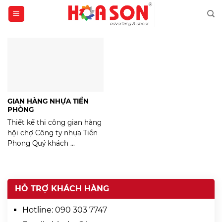
Skip
to
content
GIAN HÀNG NHỰA TIỀN
PHÒNG
Thiết kế thi công gian hàng
hội chợ Công ty nhựa Tiền
Phong Quý khách ...
HỖ TRỢ KHÁCH HÀNG
Hotline:
090 303 7747