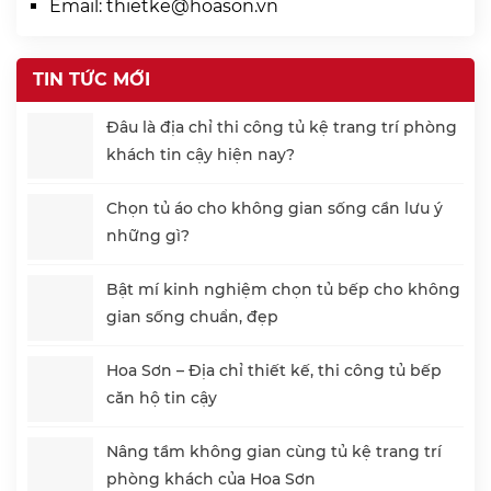
Email:
thietke@hoason.vn
TIN TỨC MỚI
Đâu là địa chỉ thi công tủ kệ trang trí phòng
khách tin cậy hiện nay?
Chọn tủ áo cho không gian sống cần lưu ý
những gì?
Bật mí kinh nghiệm chọn tủ bếp cho không
gian sống chuẩn, đẹp
Hoa Sơn – Địa chỉ thiết kế, thi công tủ bếp
căn hộ tin cậy
Nâng tầm không gian cùng tủ kệ trang trí
phòng khách của Hoa Sơn