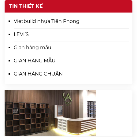
TIN THIẾT KẾ
Vietbuild nhựa Tiền Phong
LEVI’S
Gian hàng mẫu
GIAN HÀNG MẪU
GIAN HÀNG CHUẨN