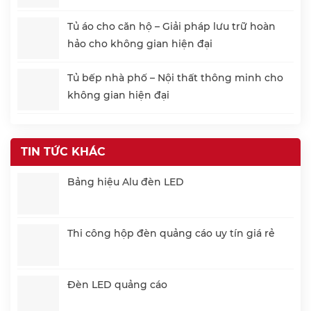
Tủ áo cho căn hộ – Giải pháp lưu trữ hoàn
hảo cho không gian hiện đại
Tủ bếp nhà phố – Nội thất thông minh cho
không gian hiện đại
TIN TỨC KHÁC
Bảng hiệu Alu đèn LED
Thi công hộp đèn quảng cáo uy tín giá rẻ
Đèn LED quảng cáo