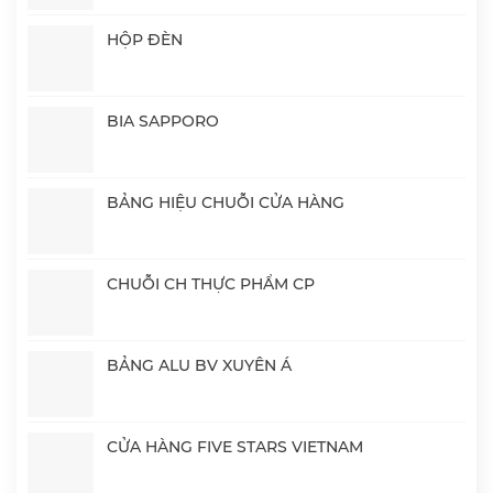
HỘP ĐÈN
BIA SAPPORO
BẢNG HIỆU CHUỖI CỬA HÀNG
CHUỖI CH THỰC PHẨM CP
BẢNG ALU BV XUYÊN Á
CỬA HÀNG FIVE STARS VIETNAM