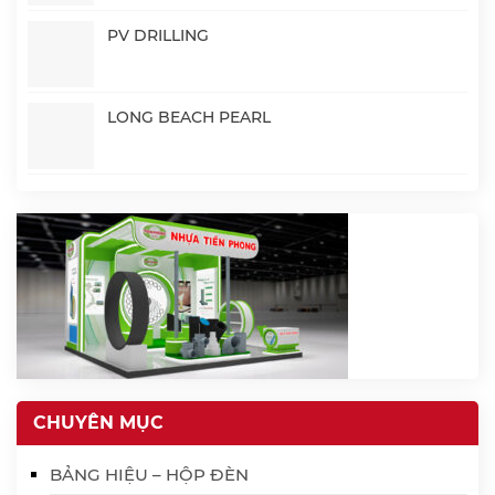
PV DRILLING
LONG BEACH PEARL
CHUYÊN MỤC
BẢNG HIỆU – HỘP ĐÈN