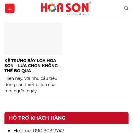
Skip
to
content
KỆ TRƯNG BÀY LOA HOA
SƠN – LỰA CHỌN KHÔNG
THỂ BỎ QUA
Hiện nay, với nhu cầu tiêu
dùng các thiết bị loa của
mọi người ngày ...
HỖ TRỢ KHÁCH HÀNG
Hotline:
090 303 7747