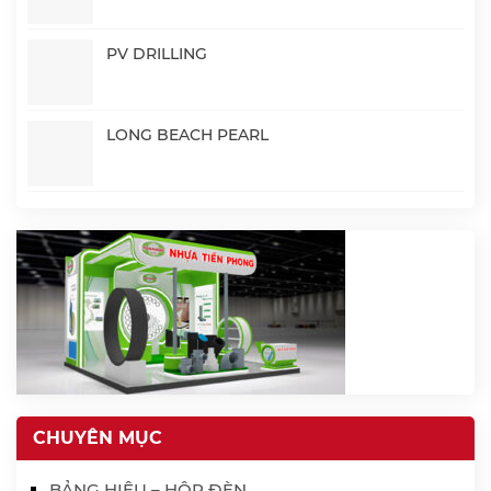
PV DRILLING
LONG BEACH PEARL
CHUYÊN MỤC
BẢNG HIỆU – HỘP ĐÈN