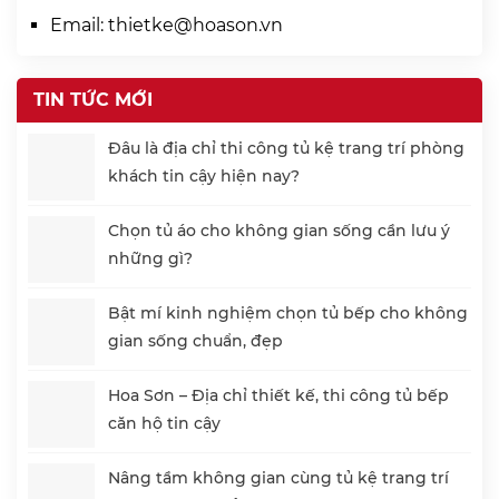
Email:
thietke@hoason.vn
TIN TỨC MỚI
Đâu là địa chỉ thi công tủ kệ trang trí phòng
khách tin cậy hiện nay?
Chọn tủ áo cho không gian sống cần lưu ý
những gì?
Bật mí kinh nghiệm chọn tủ bếp cho không
gian sống chuẩn, đẹp
Hoa Sơn – Địa chỉ thiết kế, thi công tủ bếp
căn hộ tin cậy
Nâng tầm không gian cùng tủ kệ trang trí