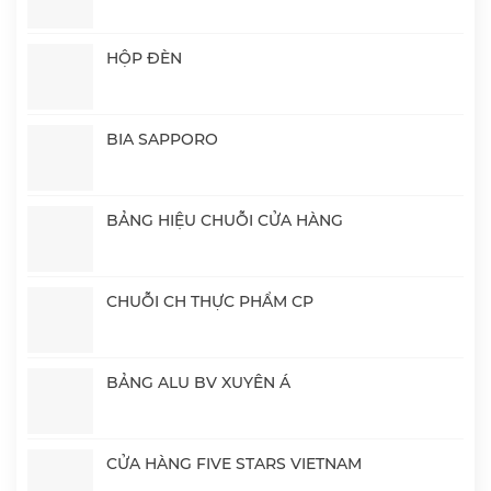
HỘP ĐÈN
BIA SAPPORO
BẢNG HIỆU CHUỖI CỬA HÀNG
CHUỖI CH THỰC PHẨM CP
BẢNG ALU BV XUYÊN Á
CỬA HÀNG FIVE STARS VIETNAM