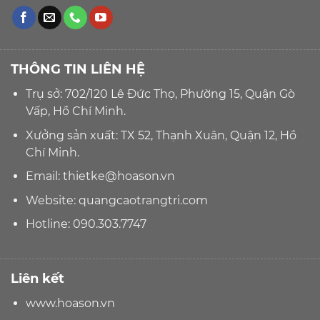
THÔNG TIN LIÊN HỆ
Trụ sở: 702/120 Lê Đức Thọ, Phường 15, Quận Gò
Vấp, Hồ Chí Minh.
Xưởng sản xuất: TX 52, Thạnh Xuân, Quận 12, Hồ
Chí Minh.
Email:
thietke@hoason.vn
Website:
quangcaotrangtri.com
Hotline:
090.303.7747
Liên kết
www.hoason.vn