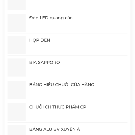
Đèn LED quảng cáo
HỘP ĐÈN
BIA SAPPORO
BẢNG HIỆU CHUỖI CỬA HÀNG
CHUỖI CH THỰC PHẨM CP
BẢNG ALU BV XUYÊN Á