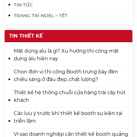
TIN TỨC
TRANG TRÍ NOEL – TẾT
TIN THIẾT KẾ
Mặt dựng alu là gì? Xu hướng thi công mặt
dựng alu hiện nay
Chọn đơn vị thi công Booth trưng bày đèn
chiếu sáng ở đâu đẹp, chất lượng?
Thiết kế hệ thống chuỗi cửa hàng trái cây hút
khách
Các lưu ý trước khi thiết kế booth sự kiện tại
triễn lãm
Vì sao doanh nghiệp cần thiết kế booth quảng