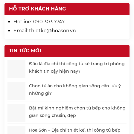
HỖ TRỢ KHÁCH HÀNG
Hotline:
090 303 7747
Email:
thietke@hoason.vn
TIN TỨC MỚI
Đâu là địa chỉ thi công tủ kệ trang trí phòng
khách tin cậy hiện nay?
Chọn tủ áo cho không gian sống cần lưu ý
những gì?
Bật mí kinh nghiệm chọn tủ bếp cho không
gian sống chuẩn, đẹp
Hoa Sơn – Địa chỉ thiết kế, thi công tủ bếp