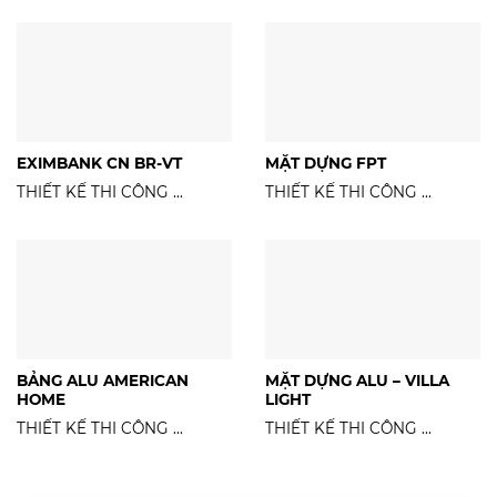
EXIMBANK CN BR-VT
MẶT DỰNG FPT
THIẾT KẾ THI CÔNG ...
THIẾT KẾ THI CÔNG ...
BẢNG ALU AMERICAN
MẶT DỰNG ALU – VILLA
HOME
LIGHT
THIẾT KẾ THI CÔNG ...
THIẾT KẾ THI CÔNG ...