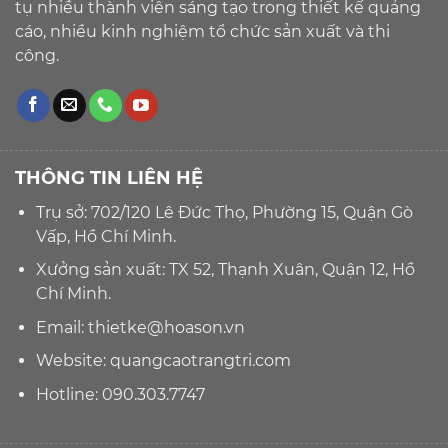
tụ nhiều thành viên sáng tạo trong thiết kế quảng
cáo, nhiều kinh nghiệm tổ chức sản xuất và thi
công.
THÔNG TIN LIÊN HỆ
Trụ sở: 702/120 Lê Đức Thọ, Phường 15, Quận Gò
Vấp, Hồ Chí Minh.
Xưởng sản xuất: TX 52, Thạnh Xuân, Quận 12, Hồ
Chí Minh.
Email:
thietke@hoason.vn
Website:
quangcaotrangtri.com
Hotline:
090.303.7747